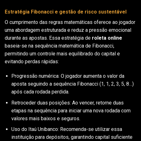
Estratégia Fibonacci e gestão de risco sustentável
O cumprimento das regras matemáticas oferece ao jogador
uma abordagem estruturada e reduz a pressão emocional
durante as apostas. Essa estratégia de
roleta online
baseia-se na sequência matemática de Fibonacci,
permitindo um controle mais equilibrado do capital e
evitando perdas rápidas:
Progressão numérica: O jogador aumenta o valor da
aposta seguindo a sequência Fibonacci (1, 1, 2, 3, 5, 8…)
após cada rodada perdida.
Retroceder duas posições: Ao vencer, retorne duas
etapas na sequência para iniciar uma nova rodada com
valores mais baixos e seguros.
Uso do Itaú Unibanco: Recomenda-se utilizar essa
instituição para depósitos, garantindo capital suficiente