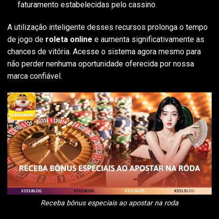
faturamento estabelecidas pelo cassino.
A utilização inteligente desses recursos prolonga o tempo
de jogo de
roleta online
e aumenta significativamente as
chances de vitória. Acesse o sistema agora mesmo para
não perder nenhuma oportunidade oferecida por nossa
marca confiável.
Receba bônus especiais ao apostar na roda