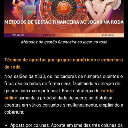
Métodos de gestão financeira ao jogar na roda
Técnica de apostas por grupos numéricos e cobertura
da roda
Nos salões da X333, os indicadores de números quentes e
frios são exibidos de forma clara, facilitando a seleção de
grupos com maior potencial. Essa estratégia de
roleta
online
aumenta a probabilidade de acerto ao distribuir
apostas em vários conjuntos simultaneamente, ampliando a
cobertura:
Aposta por colunas: Aposte em uma das três colunas da