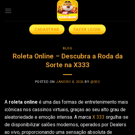
Skip
to
content
CADASTRAR
FAZER LOGIN
BLOG
Roleta Online – Descubra a Roda da
Sorte na X333
POSTED ON
JANEIRO 8, 2026
BY
@SEO
A
roleta online
é uma das formas de entretenimento mais
icônicas nos cassinos virtuais, graças ao seu alto grau de
aleatoriedade e emoção intensa. A marca
X 333
orgulha-se
de disponibilizar salões modernos, operados por Dealers
ao vivo, proporcionando uma sensação absoluta de