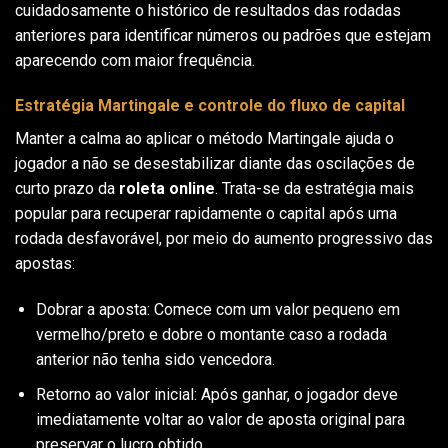
cuidadosamente o histórico de resultados das rodadas
anteriores para identificar números ou padrões que estejam
aparecendo com maior frequência.
Estratégia Martingale e controle do fluxo de capital
Manter a calma ao aplicar o método Martingale ajuda o
jogador a não se desestabilizar diante das oscilações de
curto prazo da
roleta online
. Trata-se da estratégia mais
popular para recuperar rapidamente o capital após uma
rodada desfavorável, por meio do aumento progressivo das
apostas:
Dobrar a aposta: Comece com um valor pequeno em
vermelho/preto e dobre o montante caso a rodada
anterior não tenha sido vencedora.
Retorno ao valor inicial: Após ganhar, o jogador deve
imediatamente voltar ao valor de aposta original para
preservar o lucro obtido.