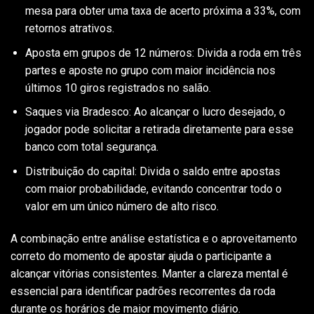
mesa para obter uma taxa de acerto próxima a 33%, com
retornos atrativos.
Aposta em grupos de 12 números: Divida a roda em três
partes e aposte no grupo com maior incidência nos
últimos 10 giros registrados no salão.
Saques via Bradesco: Ao alcançar o lucro desejado, o
jogador pode solicitar a retirada diretamente para esse
banco com total segurança.
Distribuição do capital: Divida o saldo entre apostas
com maior probabilidade, evitando concentrar todo o
valor em um único número de alto risco.
A combinação entre análise estatística e o aproveitamento
correto do momento de apostar ajuda o participante a
alcançar vitórias consistentes. Manter a clareza mental é
essencial para identificar padrões recorrentes da roda
durante os horários de maior movimento diário.