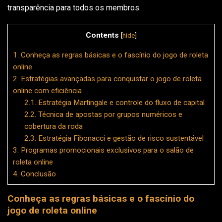
transparência para todos os membros.
Contents
[
hide
]
1.
Conheça as regras básicas e o fascínio do jogo de roleta
online
2.
Estratégias avançadas para conquistar o jogo de roleta
online com eficiência
2.1.
Estratégia Martingale e controle do fluxo de capital
2.2.
Técnica de apostas por grupos numéricos e
cobertura da roda
2.3.
Estratégia Fibonacci e gestão de risco sustentável
3.
Programas promocionais exclusivos para o salão de
roleta online
4.
Conclusão
Conheça as regras básicas e o fascínio do
jogo de roleta online