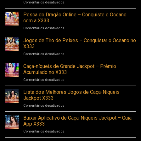
em
Comentários desativados
moedas
Jogo
Jogo
–
na
de
Pesca do Dragão Online – Conquiste o Oceano
Conquistar
X333
Pesca
o
com a X333
com
Oceano
em
Comentários desativados
Recompensas
na
Pesca
Mistas
X333
do
Jogos de Tiro de Peixes – Conquistar o Oceano no
Na
Dragão
X333
X333
Online
em
Comentários desativados
–
Jogos
Conquiste
de
Caça-níqueis de Grande Jackpot – Prêmio
o
Tiro
Oceano
Acumulado no X333
de
com
em
Comentários desativados
Peixes
a
Caça-
–
X333
níqueis
Lista dos Melhores Jogos de Caça-Níqueis
Conquistar
de
o
Jackpot X333
Grande
Oceano
em
Comentários desativados
Jackpot
no
Lista
–
X333
dos
Baixar Aplicativo de Caça-Níqueis Jackpot – Guia
Prêmio
Melhores
Acumulado
App X333
Jogos
no
em
Comentários desativados
de
X333
Baixar
Caça-