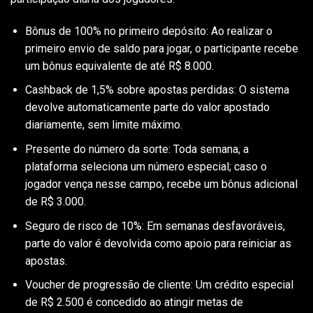
Bônus de 100% no primeiro depósito: Ao realizar o
primeiro envio de saldo para jogar, o participante recebe
um bônus equivalente de até R$ 8.000.
Cashback de 1,5% sobre apostas perdidas: O sistema
devolve automaticamente parte do valor apostado
diariamente, sem limite máximo.
Presente do número da sorte: Toda semana, a
plataforma seleciona um número especial; caso o
jogador vença nesse campo, recebe um bônus adicional
de R$ 3.000.
Seguro de risco de 10%: Em semanas desfavoráveis,
parte do valor é devolvida como apoio para reiniciar as
apostas.
Voucher de progressão de cliente: Um crédito especial
de R$ 2.500 é concedido ao atingir metas de