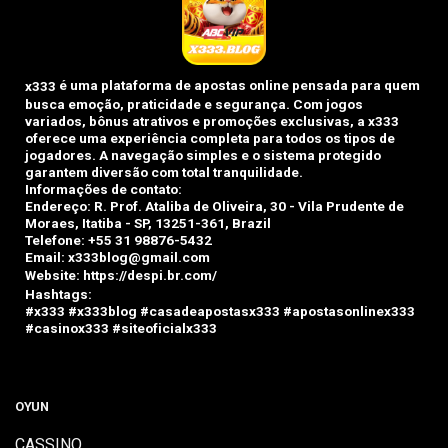
De
2025
x333
é uma plataforma de apostas online pensada para quem
busca emoção, praticidade e segurança. Com jogos
variados, bônus atrativos e promoções exclusivas, a x333
oferece uma experiência completa para todos os tipos de
jogadores. A navegação simples e o sistema protegido
garantem diversão com total tranquilidade.
Informações de contato:
Endereço: R. Prof. Ataliba de Oliveira, 30 - Vila Prudente de
Moraes, Itatiba - SP, 13251-361, Brazil
Telefone: +55 31 98876-5432
Email:
x333blog@gmail.com
Website:
https://despi.br.com/
Hashtags:
#x333 #x333blog #casadeapostasx333 #apostasonlinex333
#casinox333 #siteoficialx333
OYUN
CASSINO