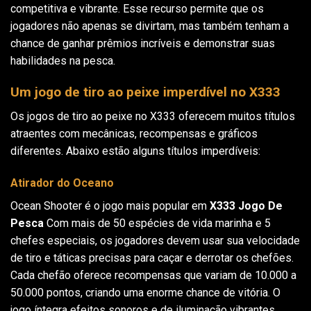
competitiva e vibrante. Esse recurso permite que os
jogadores não apenas se divirtam, mas também tenham a
chance de ganhar prêmios incríveis e demonstrar suas
habilidades na pesca.
Um jogo de tiro ao peixe imperdível no X333
Os jogos de tiro ao peixe no X333 oferecem muitos títulos
atraentes com mecânicas, recompensas e gráficos
diferentes. Abaixo estão alguns títulos imperdíveis:
Atirador do Oceano
Ocean Shooter é o jogo mais popular em
X333 Jogo De
Pesca
Com mais de 50 espécies de vida marinha e 5
chefes especiais, os jogadores devem usar sua velocidade
de tiro e táticas precisas para caçar e derrotar os chefões.
Cada chefão oferece recompensas que variam de 10.000 a
50.000 pontos, criando uma enorme chance de vitória. O
jogo íntegra efeitos sonoros e de iluminação vibrantes,