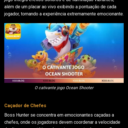
além de um placar ao vivo exibindo a pontuação de cada
jogador, tornando a experiência extremamente emocionante.
O cativante jogo Ocean Shooter
Caçador de Chefes
Boss Hunter se concentra em emocionantes caçadas a
chefes, onde os jogadores devem coordenar a velocidade