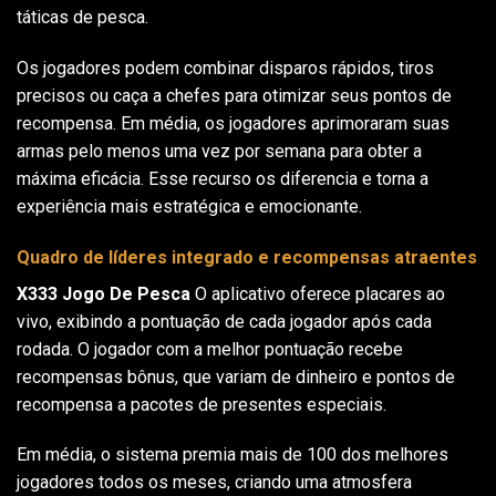
táticas de pesca.
Os jogadores podem combinar disparos rápidos, tiros
precisos ou caça a chefes para otimizar seus pontos de
recompensa. Em média, os jogadores aprimoraram suas
armas pelo menos uma vez por semana para obter a
máxima eficácia. Esse recurso os diferencia e torna a
experiência mais estratégica e emocionante.
Quadro de líderes integrado e recompensas atraentes
X333 Jogo De Pesca
O aplicativo oferece placares ao
vivo, exibindo a pontuação de cada jogador após cada
rodada. O jogador com a melhor pontuação recebe
recompensas bônus, que variam de dinheiro e pontos de
recompensa a pacotes de presentes especiais.
Em média, o sistema premia mais de 100 dos melhores
jogadores todos os meses, criando uma atmosfera