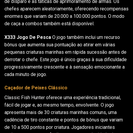
de disparo e as táticas de aprimoramento de armas. Os
chefes aparecem aleatoriamente, oferecendo recompensas
enormes que variam de 20.000 a 100.000 pontos. O modo
de caça a combos também está disponível.
X333 Jogo De Pesca
O jogo também inclui um recurso
bônus que aumenta sua pontuação ao atirar em várias
pequenas criaturas marinhas em rápida sucessão antes de
derrotar o chefe. Este jogo é único graças à sua dificuldade
progressivamente crescente e à sensação emocionante a
cada minuto de jogo.
Caçador de Peixes Clássico
Classic Fish Hunter oferece uma experiência tradicional,
fácil de jogar e, ao mesmo tempo, envolvente. O jogo
apresenta mais de 30 criaturas marinhas comuns, uma
cadência de tiro constante e pontos de bônus que variam
de 10 a 500 pontos por criatura. Jogadores iniciantes