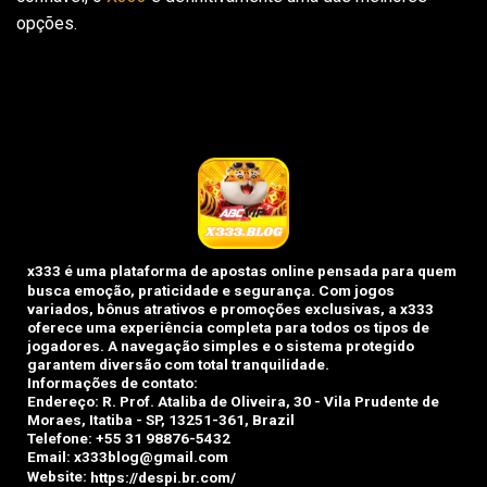
opções.
x333
é uma plataforma de apostas online pensada para quem
busca emoção, praticidade e segurança. Com jogos
variados, bônus atrativos e promoções exclusivas, a x333
oferece uma experiência completa para todos os tipos de
jogadores. A navegação simples e o sistema protegido
garantem diversão com total tranquilidade.
Informações de contato:
Endereço: R. Prof. Ataliba de Oliveira, 30 - Vila Prudente de
Moraes, Itatiba - SP, 13251-361, Brazil
Telefone: +55 31 98876-5432
Email:
x333blog@gmail.com
Website:
https://despi.br.com/