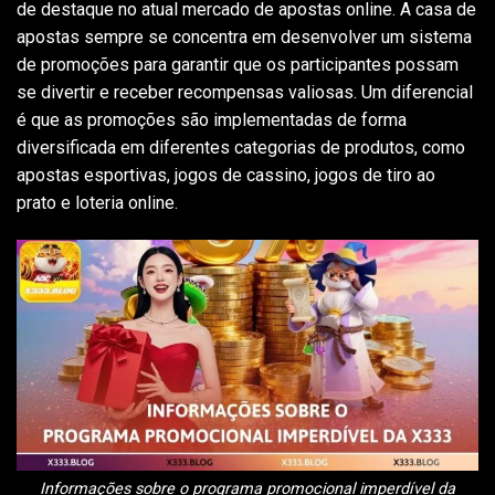
de destaque no atual mercado de apostas online. A casa de
apostas sempre se concentra em desenvolver um sistema
de promoções para garantir que os participantes possam
se divertir e receber recompensas valiosas. Um diferencial
é que as promoções são implementadas de forma
diversificada em diferentes categorias de produtos, como
apostas esportivas, jogos de cassino, jogos de tiro ao
prato e loteria online.
Informações sobre o programa promocional imperdível da