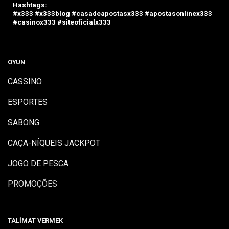
Hashtags:
#x333 #x333blog #casadeapostasx333 #apostasonlinex333
#casinox333 #siteoficialx333
OYUN
CASSINO
ESPORTES
SABONG
CAÇA-NÍQUEIS JACKPOT
JOGO DE PESCA
PROMOÇÕES
TALİMAT VERMEK