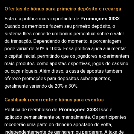
Ofertas de bônus para primeiro depósito e recarga
Esta é a política mais importante de
Promoções X333
Quando os membros fazem seu primeiro depósito, o
sistema lhes concede um bônus percentual sobre o valor
da transação. Dependendo do momento, a porcentagem
pode variar de 50% a 100%. Essa política ajuda a aumentar
o capital inicial, permitindo que os jogadores experimentem
mais produtos, como apostas esportivas, jogos de cassino
ou caça-níqueis. Além disso, a casa de apostas também
oferece promoções para depósitos subsequentes,
geralmente variando de 20% a 30%.
Cashback recorrente e bônus para eventos
Política de reembolso de
Promoções X333
Isso é
aplicado semanalmente ou mensalmente. Os participantes
receberão uma parte do dinheiro apostado de volta,
independentemente de ganharem ou perderem. A taxa de