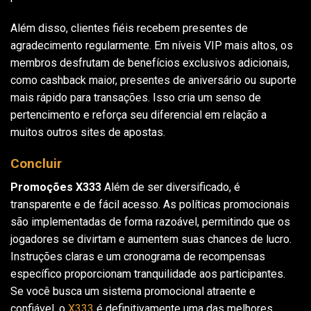
Além disso, clientes fiéis recebem presentes de
agradecimento regularmente. Em níveis VIP mais altos, os
membros desfrutam de benefícios exclusivos adicionais,
como cashback maior, presentes de aniversário ou suporte
mais rápido para transações. Isso cria um senso de
pertencimento e reforça seu diferencial em relação a
muitos outros sites de apostas.
Concluir
Promoções X333
Além de ser diversificado, é
transparente e de fácil acesso. As políticas promocionais
são implementadas de forma razoável, permitindo que os
jogadores se divirtam e aumentem suas chances de lucro.
Instruções claras e um cronograma de recompensas
específico proporcionam tranquilidade aos participantes.
Se você busca um sistema promocional atraente e
confiável, o
X333
é definitivamente uma das melhores