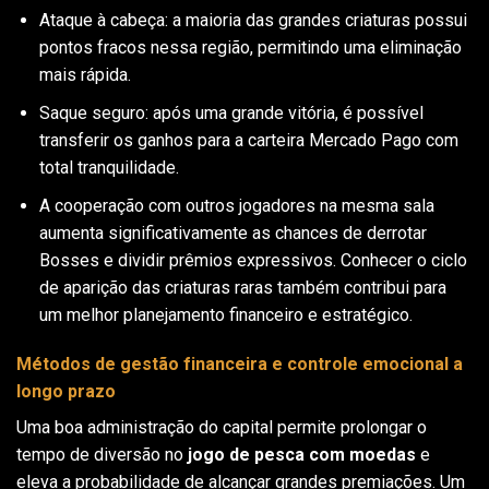
Ataque à cabeça: a maioria das grandes criaturas possui
pontos fracos nessa região, permitindo uma eliminação
mais rápida.
Saque seguro: após uma grande vitória, é possível
transferir os ganhos para a carteira Mercado Pago com
total tranquilidade.
A cooperação com outros jogadores na mesma sala
aumenta significativamente as chances de derrotar
Bosses e dividir prêmios expressivos. Conhecer o ciclo
de aparição das criaturas raras também contribui para
um melhor planejamento financeiro e estratégico.
Métodos de gestão financeira e controle emocional a
longo prazo
Uma boa administração do capital permite prolongar o
tempo de diversão no
jogo de pesca com moedas
e
eleva a probabilidade de alcançar grandes premiações. Um