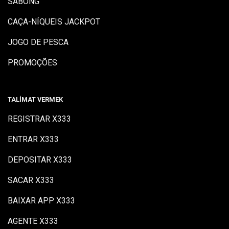
SABONG
CAÇA-NÍQUEIS JACKPOT
JOGO DE PESCA
PROMOÇÕES
TALİMAT VERMEK
REGISTRAR X333
ENTRAR X333
DEPOSITAR X333
SACAR X333
BAIXAR APP X333
AGENTE X333