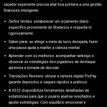
caçador experiente precisa aliar boa pontaria a uma gestão
financeira inteligente:
Definir limites: estabelecer um orçamento diário
específico proveniente do Bradesco e respeitá-lo
rigorosamente.
Saber parar: ao atingir a meta de lucro desejada, fazer
uma pausa ajuda a manter a clareza mental.
Aprender com os melhores: acompanhar rankings e
observar as estratégias dos jogadores de destaque
aprimora a tomada de decisão.
Transações flexíveis: utilizar a carteira digital PicPay
garante depósitos e saques rápidos e práticos.
A X333 disponibiliza ferramentas detalhadas de
estatísticas para que o usuário analise resultados e
ajuste estratégias. Com equilíbrio emocional e