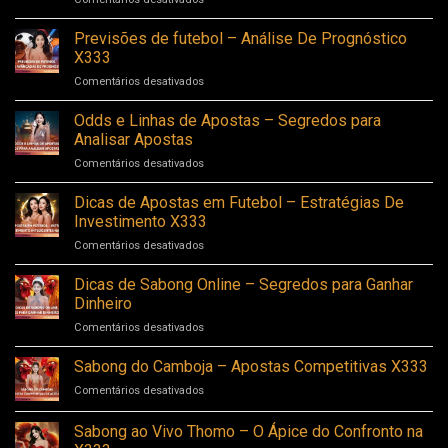
Casas
Palpites
de
de
Previsões de futebol – Análise De Prognóstico
Apostas
apostas
–
X333
múltiplas
Analisar
em
Comentários desativados
–
Apostas
Previsões
Investimento
X333
de
Odds e Linhas de Apostas – Segredos para
Em
futebol
Níveis
Analisar Apostas
–
X333
em
Comentários desativados
Análise
Odds
De
e
Dicas de Apostas em Futebol – Estratégias De
Prognóstico
Linhas
X333
Investimento X333
de
em
Comentários desativados
Apostas
Dicas
–
de
Dicas de Sabong Online – Segredos para Ganhar
Segredos
Apostas
para
Dinheiro
em
Analisar
em
Comentários desativados
Futebol
Apostas
Dicas
–
de
Sabong do Camboja – Apostas Competitivas X333
Estratégias
Sabong
De
em
Comentários desativados
Online
Investimento
Sabong
–
X333
do
Sabong ao Vivo Thomo – O Ápice do Confronto na
Segredos
Camboja
para