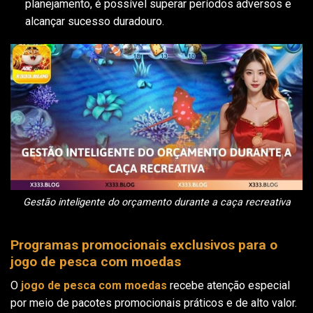
planejamento, é possível superar períodos adversos e
alcançar sucesso duradouro.
Gestão inteligente do orçamento durante a caça recreativa
Programas promocionais exclusivos para o
jogo de pesca com moedas
O
jogo de pesca com moedas
recebe atenção especial
por meio de pacotes promocionais práticos e de alto valor.