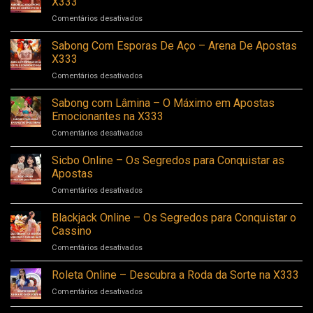
X333
–
Ganhar
em
Comentários desativados
Apostas
Dinheiro
Sabong
Competitivas
ao
X333
Sabong Com Esporas De Aço – Arena De Apostas
Vivo
X333
Thomo
em
Comentários desativados
–
Sabong
O
Com
Sabong com Lâmina – O Máximo em Apostas
Ápice
Esporas
do
Emocionantes na X333
De
Confronto
em
Comentários desativados
Aço
na
Sabong
–
X333
com
Sicbo Online – Os Segredos para Conquistar as
Arena
Lâmina
De
Apostas
–
Apostas
em
Comentários desativados
O
X333
Sicbo
Máximo
Online
Blackjack Online – Os Segredos para Conquistar o
em
–
Apostas
Cassino
Os
Emocionantes
em
Comentários desativados
Segredos
na
Blackjack
para
X333
Online
Roleta Online – Descubra a Roda da Sorte na X333
Conquistar
–
as
em
Comentários desativados
Os
Apostas
Roleta
Segredos