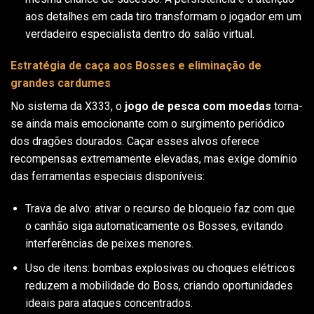
aos detalhes em cada tiro transformam o jogador em um
verdadeiro especialista dentro do salão virtual.
Estratégia de caça aos Bosses e eliminação de
grandes cardumes
No sistema da X333, o
jogo de pesca com moedas
torna-
se ainda mais emocionante com o surgimento periódico
dos dragões dourados. Caçar esses alvos oferece
recompensas extremamente elevadas, mas exige domínio
das ferramentas especiais disponíveis:
Trava de alvo: ativar o recurso de bloqueio faz com que
o canhão siga automaticamente os Bosses, evitando
interferências de peixes menores.
Uso de itens: bombas explosivas ou choques elétricos
reduzem a mobilidade do Boss, criando oportunidades
ideais para ataques concentrados.