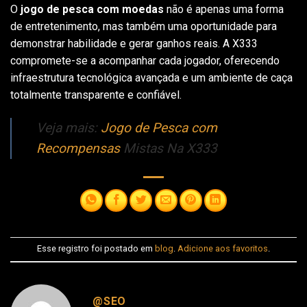
O
jogo de pesca com moedas
não é apenas uma forma
de entretenimento, mas também uma oportunidade para
demonstrar habilidade e gerar ganhos reais. A X333
compromete-se a acompanhar cada jogador, oferecendo
infraestrutura tecnológica avançada e um ambiente de caça
totalmente transparente e confiável.
Veja mais:
Jogo de Pesca com
Recompensas
Mistas Na X333
Esse registro foi postado em
blog
.
Adicione aos favoritos
.
@SEO