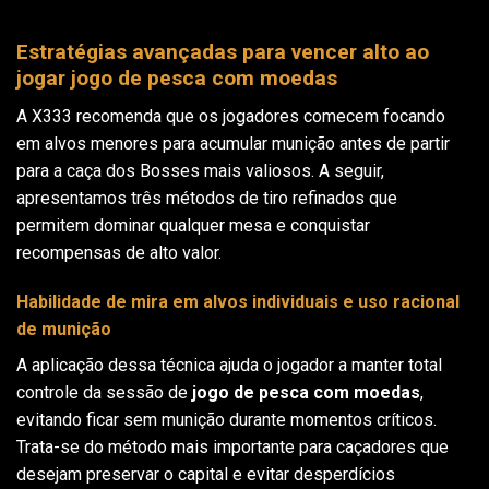
Estratégias avançadas para vencer alto ao
jogar jogo de pesca com moedas
A X333 recomenda que os jogadores comecem focando
em alvos menores para acumular munição antes de partir
para a caça dos Bosses mais valiosos. A seguir,
apresentamos três métodos de tiro refinados que
permitem dominar qualquer mesa e conquistar
recompensas de alto valor.
Habilidade de mira em alvos individuais e uso racional
de munição
A aplicação dessa técnica ajuda o jogador a manter total
controle da sessão de
jogo de pesca com moedas
,
evitando ficar sem munição durante momentos críticos.
Trata-se do método mais importante para caçadores que
desejam preservar o capital e evitar desperdícios