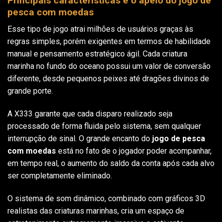
Principais características e o apelo do jogo de
pesca com moedas
Esse tipo de jogo atrai milhões de usuários graças às
regras simples, porém exigentes em termos de habilidade
manual e pensamento estratégico ágil. Cada criatura
marinha no fundo do oceano possui um valor de conversão
diferente, desde pequenos peixes até dragões divinos de
grande porte.
A X333 garante que cada disparo realizado seja
processado de forma fluida pelo sistema, sem qualquer
interrupção de sinal. O grande encanto do
jogo de pesca
com moedas
está no fato de o jogador poder acompanhar,
em tempo real, o aumento do saldo da conta após cada alvo
ser completamente eliminado.
O sistema de som dinâmico, combinado com gráficos 3D
realistas das criaturas marinhas, cria um espaço de