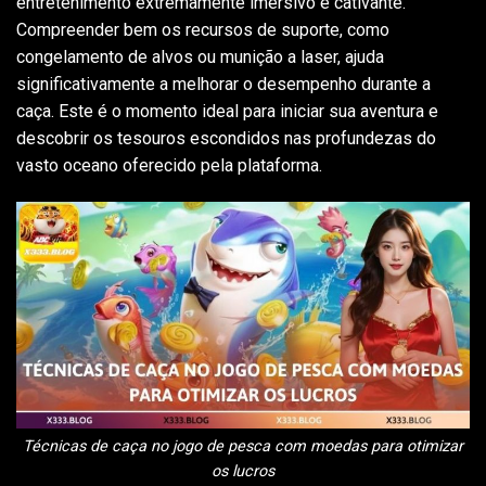
entretenimento extremamente imersivo e cativante.
Compreender bem os recursos de suporte, como
congelamento de alvos ou munição a laser, ajuda
significativamente a melhorar o desempenho durante a
caça. Este é o momento ideal para iniciar sua aventura e
descobrir os tesouros escondidos nas profundezas do
vasto oceano oferecido pela plataforma.
Técnicas de caça no jogo de pesca com moedas para otimizar
os lucros