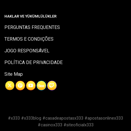
HAKLAR VE YÜKÜMLÜLÜKLER
PERGUNTAS FREQUENTES
TERMOS E CONDIÇÕES
JOGO RESPONSÁVEL
POLÍTICA DE PRIVACIDADE
Site Map
#x333 #x333blog #casadeapostasx333 #apostasonlinex333
#casinox333 #siteoficialx333