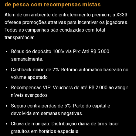
de pesca com recompensas mistas
Além de um ambiente de entretenimento premium, a X333
oferece promoções atrativas para incentivar os jogadores.
Todas as campanhas são conduzidas com total
transparência:
Bônus de depósito 100% via Pix: Até R$ 5.000
semanalmente.
Cashback diário de 2%: Retorno automático baseado no
volume apostado.
Recompensas VIP: Vouchers de até R$ 2.000 ao atingir
níveis avançados.
Seguro contra perdas de 5%: Parte do capital é
devolvida em semanas negativas.
Chuva de munição: Distribuição diária de tiros laser
gratuitos em horários especiais.