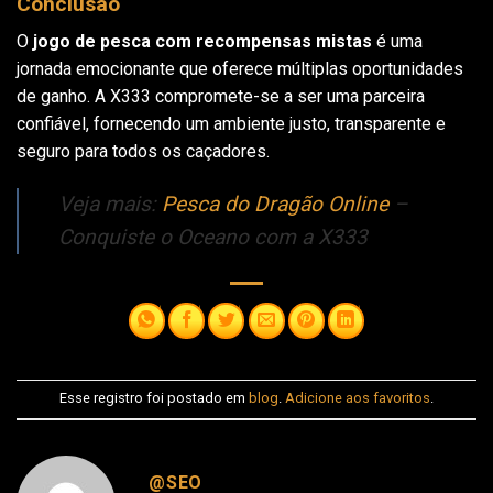
Conclusão
O
jogo de pesca com recompensas mistas
é uma
jornada emocionante que oferece múltiplas oportunidades
de ganho. A X333 compromete-se a ser uma parceira
confiável, fornecendo um ambiente justo, transparente e
seguro para todos os caçadores.
Veja mais:
Pesca do Dragão Online
–
Conquiste o Oceano com a X333
Esse registro foi postado em
blog
.
Adicione aos favoritos
.
@SEO