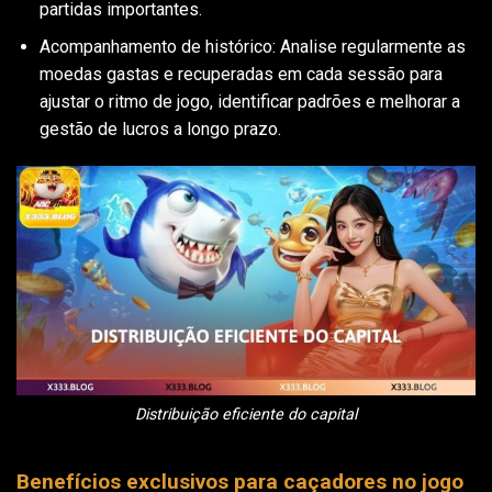
partidas importantes.
Acompanhamento de histórico: Analise regularmente as
moedas gastas e recuperadas em cada sessão para
ajustar o ritmo de jogo, identificar padrões e melhorar a
gestão de lucros a longo prazo.
Distribuição eficiente do capital
Benefícios exclusivos para caçadores no jogo