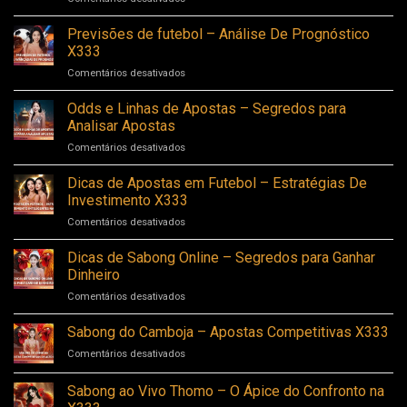
Casas
Palpites
de
de
Previsões de futebol – Análise De Prognóstico
Apostas
apostas
–
X333
múltiplas
Analisar
em
Comentários desativados
–
Apostas
Previsões
Investimento
X333
de
Odds e Linhas de Apostas – Segredos para
Em
futebol
Níveis
Analisar Apostas
–
X333
em
Comentários desativados
Análise
Odds
De
e
Dicas de Apostas em Futebol – Estratégias De
Prognóstico
Linhas
X333
Investimento X333
de
em
Comentários desativados
Apostas
Dicas
–
de
Dicas de Sabong Online – Segredos para Ganhar
Segredos
Apostas
para
Dinheiro
em
Analisar
em
Comentários desativados
Futebol
Apostas
Dicas
–
de
Sabong do Camboja – Apostas Competitivas X333
Estratégias
Sabong
De
em
Comentários desativados
Online
Investimento
Sabong
–
X333
do
Sabong ao Vivo Thomo – O Ápice do Confronto na
Segredos
Camboja
para