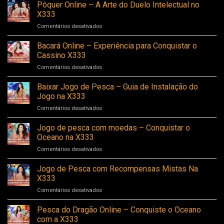
Online
Pôquer Online – A Arte do Duelo Intelectual no
para
–
Conquistar
X333
Descubra
o
em
Comentários desativados
a
Cassino
Pôquer
Roda
Online
da
Bacará Online – Experiência para Conquistar o
–
Sorte
Cassino X333
A
na
em
Comentários desativados
Arte
X333
Bacará
do
Online
Baixar Jogo de Pesca – Guia de Instalação do
Duelo
–
Intelectual
Jogo na X333
Experiência
no
em
Comentários desativados
para
X333
Baixar
Conquistar
Jogo
Jogo de pesca com moedas – Conquistar o
o
de
Cassino
Oceano na X333
Pesca
X333
em
Comentários desativados
–
Jogo
Guia
de
Jogo de Pesca com Recompensas Mistas Na
de
pesca
Instalação
X333
com
do
em
Comentários desativados
moedas
Jogo
Jogo
–
na
de
Pesca do Dragão Online – Conquiste o Oceano
Conquistar
X333
Pesca
o
com a X333
com