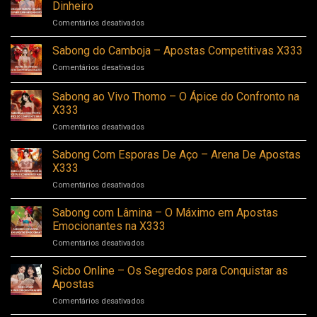
Apostas
para
Dinheiro
em
Analisar
em
Comentários desativados
Futebol
Apostas
Dicas
–
de
Sabong do Camboja – Apostas Competitivas X333
Estratégias
Sabong
De
em
Comentários desativados
Online
Investimento
Sabong
–
X333
do
Sabong ao Vivo Thomo – O Ápice do Confronto na
Segredos
Camboja
para
X333
–
Ganhar
em
Comentários desativados
Apostas
Dinheiro
Sabong
Competitivas
ao
X333
Sabong Com Esporas De Aço – Arena De Apostas
Vivo
X333
Thomo
em
Comentários desativados
–
Sabong
O
Com
Sabong com Lâmina – O Máximo em Apostas
Ápice
Esporas
do
Emocionantes na X333
De
Confronto
em
Comentários desativados
Aço
na
Sabong
–
X333
com
Sicbo Online – Os Segredos para Conquistar as
Arena
Lâmina
De
Apostas
–
Apostas
em
Comentários desativados
O
X333
Sicbo
Máximo