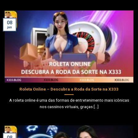
08
jan
Roleta Online – Descubra a Roda da Sorte na X333
A roleta online é uma das formas de entretenimento mais icônicas
nos cassinos virtuais, graças [...]
08