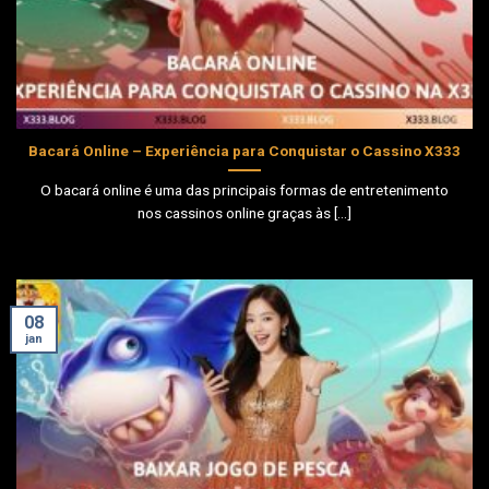
Bacará Online – Experiência para Conquistar o Cassino X333
O bacará online é uma das principais formas de entretenimento
nos cassinos online graças às [...]
08
jan