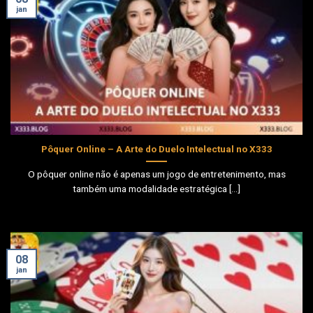
jan
Pôquer Online – A Arte do Duelo Intelectual no X333
O pôquer online não é apenas um jogo de entretenimento, mas
também uma modalidade estratégica [...]
08
jan