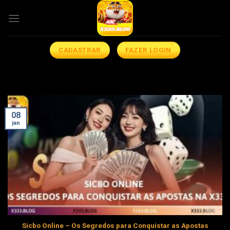
Skip
to
content
CADASTRAR
FAZER LOGIN
08
jan
Sicbo Online – Os Segredos para Conquistar as Apostas