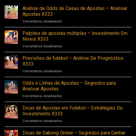
Análise de Odds de Casas de Apostas – Analisar
Apostas X333
em
Comentários desativados
Análise
de
Palpites de apostas múltiplas – Investimento Em
Odds
Níveis X333
de
em
Comentários desativados
Casas
Palpites
de
de
Previsões de futebol – Análise De Prognóstico
Apostas
apostas
–
X333
múltiplas
Analisar
em
Comentários desativados
–
Apostas
Previsões
Investimento
X333
de
Odds e Linhas de Apostas – Segredos para
Em
futebol
Níveis
Analisar Apostas
–
X333
em
Comentários desativados
Análise
Odds
De
e
Dicas de Apostas em Futebol – Estratégias De
Prognóstico
Linhas
X333
Investimento X333
de
em
Comentários desativados
Apostas
Dicas
–
de
Dicas de Sabong Online – Segredos para Ganhar
Segredos