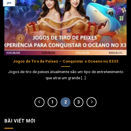
jan
Jogos de Tiro de Peixes – Conquistar o Oceano no X333
Jogos de tiro de peixes atualmente são um tipo de entretenimento
que atrai um grande [...]
1
2
3
BÀI VIẾT MỚI