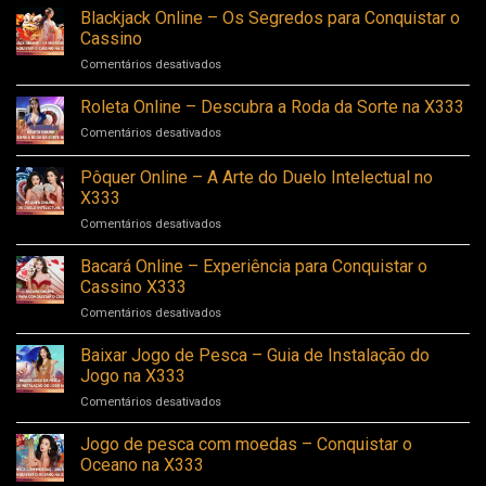
Online
Blackjack Online – Os Segredos para Conquistar o
em
–
Apostas
Cassino
Os
Emocionantes
em
Comentários desativados
Segredos
na
Blackjack
para
X333
Online
Roleta Online – Descubra a Roda da Sorte na X333
Conquistar
–
as
em
Comentários desativados
Os
Apostas
Roleta
Segredos
Online
Pôquer Online – A Arte do Duelo Intelectual no
para
–
Conquistar
X333
Descubra
o
em
Comentários desativados
a
Cassino
Pôquer
Roda
Online
da
Bacará Online – Experiência para Conquistar o
–
Sorte
Cassino X333
A
na
em
Comentários desativados
Arte
X333
Bacará
do
Online
Baixar Jogo de Pesca – Guia de Instalação do
Duelo
–
Intelectual
Jogo na X333
Experiência
no
em
Comentários desativados
para
X333
Baixar
Conquistar
Jogo
Jogo de pesca com moedas – Conquistar o
o
de
Cassino
Oceano na X333
Pesca
X333